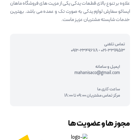
علاوه بر تنوع بالای قطعات یدکی یکی از مزیت های فروشگاه ماهان
ایساکو سفارش لوازم یدکی به صورت تک و عمده می باشد. بهترین
خدمات شایسته مشتریان عزیز ماست.
تماس تلفنی
0912-2349678
-
021-33119513
ایمیل و سامانه
mahanisaco@gmail.com
ساعت کاری ما
مرکز تماس مشتریان 09:00 تا 18:00
مجوز ها و عضویت ها