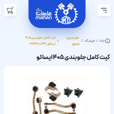
جلوبندی و
کیت کامل جلوبندی 405
خانه
فروشگاه
تعلیق
ایساکو_3311300299
کیت کامل جلوبندی 405 ایساکو