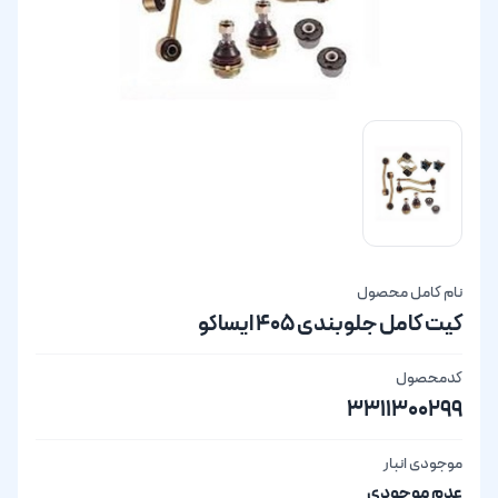
نام کامل محصول
کیت کامل جلوبندی 405 ایساکو
کدمحصول
3311300299
موجودی انبار
عدم موجودی