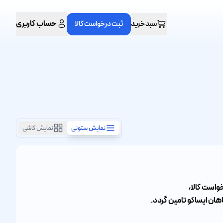
حساب کاربری
سبد خرید
ثبت درخواست کالا
نمایش ستونی
نمایش کاشی
واست کالا،
هان ایساکو تامین گردد.