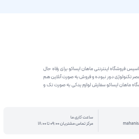
ه حضور و سابقه 30 ساله تصمیم به تاسیس فروشگاه اینترنتی ماهان ایساکو برای رفاه حال
 عصر تکنولوژی دور نبوده و فروش به صورت آنلاین هم
گاه ماهان ایساکو سفارش لوازم یدکی به صورت تک و
ساعت کاری ما
mahanis
مرکز تماس مشتریان 09:00 تا 18:00