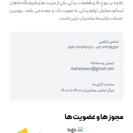
علاوه بر تنوع بالای قطعات یدکی یکی از مزیت های فروشگاه ماهان
ایساکو سفارش لوازم یدکی به صورت تک و عمده می باشد. بهترین
خدمات شایسته مشتریان عزیز ماست.
تماس تلفنی
0912-2349678
-
021-33119513
ایمیل و سامانه
mahanisaco@gmail.com
ساعت کاری ما
مرکز تماس مشتریان 09:00 تا 18:00
مجوز ها و عضویت ها