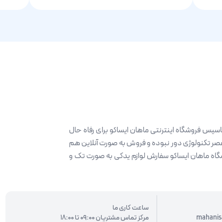
ه حضور و سابقه 30 ساله تصمیم به تاسیس فروشگاه اینترنتی ماهان ایساکو برای رفاه حال
 عصر تکنولوژی دور نبوده و فروش به صورت آنلاین هم
گاه ماهان ایساکو سفارش لوازم یدکی به صورت تک و
ساعت کاری ما
mahanis
مرکز تماس مشتریان 09:00 تا 18:00