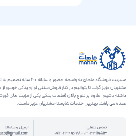
مدیریت فروشگاه ماهان به واسط
مشتریان عزیز گرفت تا بتوانیم در کنار فروش سنتی لوازم یدکی خودرو از
داشته باشیم. علاوه بر تنوع بالای قطعات یدکی یکی از مزیت های فروش
عمده می باشد. بهترین خدمات شایسته مشتریان عزیز ماست.
تماس تلفنی
ایمیل و سامانه
aco@gmail.com
0912-2349678
-
021-33119513