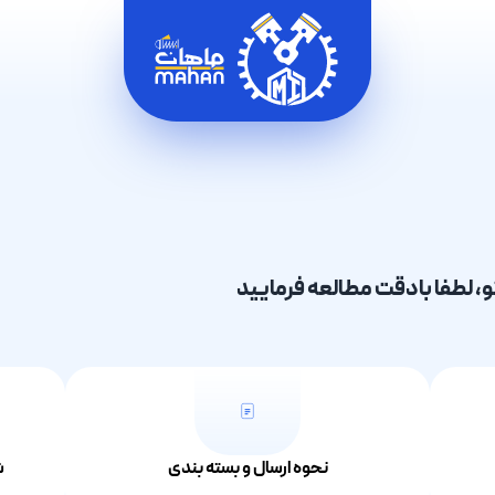
و، لطفا بادقت مطالعه فرمایید
نحوه ارسال و بسته بندی
ش